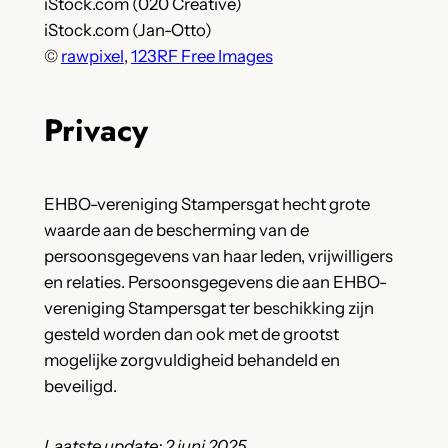
iStock.com (020 Creative)
iStock.com (Jan-Otto)
©
rawpixel
,
123RF Free Images
Privacy
EHBO-vereniging Stampersgat hecht grote
waarde aan de bescherming van de
persoonsgegevens van haar leden, vrijwilligers
en relaties. Persoonsgegevens die aan EHBO-
vereniging Stampersgat ter beschikking zijn
gesteld worden dan ook met de grootst
mogelijke zorgvuldigheid behandeld en
beveiligd.
Laatste update: 2 juni 2025